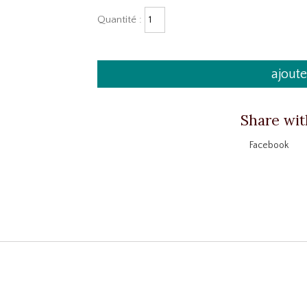
Quantité :
ajoute
Share wit
Facebook