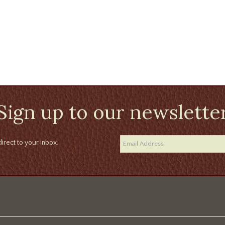
Sign up to our newslette
irect to your inbox.