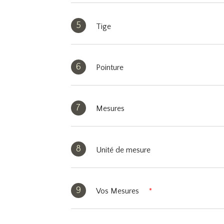
5
Tige
6
Pointure
7
Mesures
8
Unité de mesure
9
Vos Mesures
*