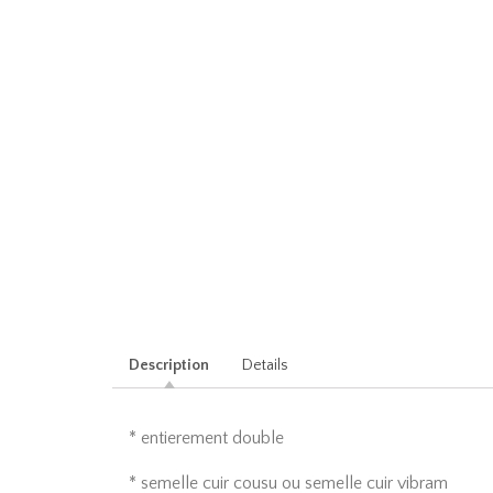
Description
Details
* entierement double
* semelle cuir cousu ou semelle cuir vibram