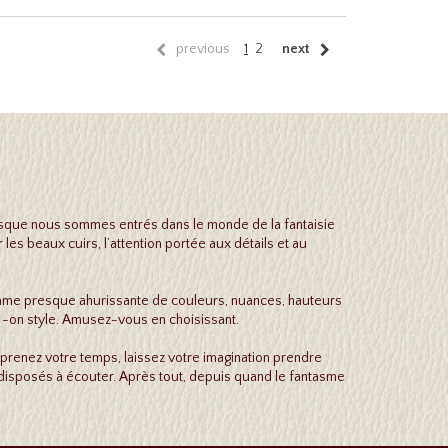
previous
1
2
next
Lorsque nous sommes entrés dans le monde de la fantaisie
es beaux cuirs, l’attention portée aux détails et au
gamme presque ahurissante de couleurs, nuances, hauteurs
er -on style. Amusez-vous en choisissant.
 prenez votre temps, laissez votre imagination prendre
isposés à écouter. Après tout, depuis quand le fantasme