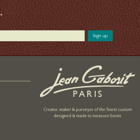
r
Creator, maker & purveyor of the finest custom
designed & made to measure boots