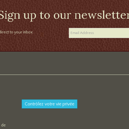
Sign up to our newslette
irect to your inbox.
Contrôlez votre vie privée
s de