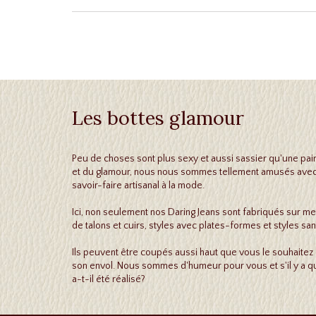
Les bottes glamour
Peu de choses sont plus sexy et aussi sassier qu'une pair
et du glamour, nous nous sommes tellement amusés avec le 
savoir-faire artisanal à la mode.
Ici, non seulement nos Daring Jeans sont fabriqués sur 
de talons et cuirs, styles avec plates-formes et styles sa
Ils peuvent être coupés aussi haut que vous le souhaitez 
son envol. Nous sommes d'humeur pour vous et s'il y a 
a-t-il été réalisé?