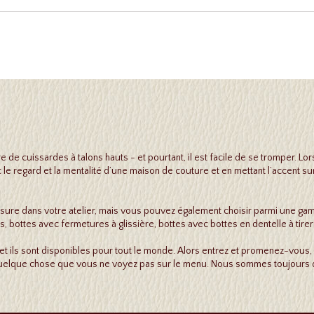
e de cuissardes à talons hauts - et pourtant, il est facile de se tromper. 
regard et la mentalité d’une maison de couture et en mettant l’accent sur l
mesure dans votre atelier, mais vous pouvez également choisir parmi une 
ns, bottes avec fermetures à glissière, bottes avec bottes en dentelle à tir
et ils sont disponibles pour tout le monde. Alors entrez et promenez-vous,
quelque chose que vous ne voyez pas sur le menu. Nous sommes toujours d