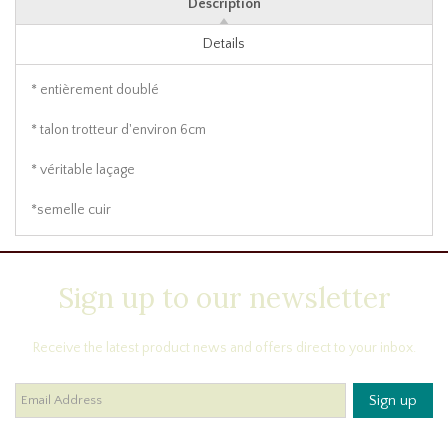
Description
Details
* entièrement doublé
* talon trotteur d'environ 6cm
* véritable laçage
*semelle cuir
Sign up to our newsletter
Receive the latest product news and offers direct to your inbox.