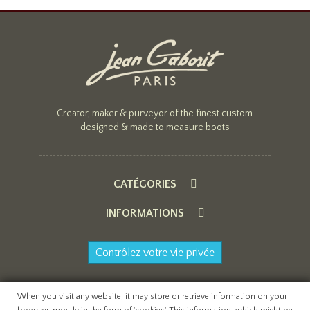
Creator, maker & purveyor of the finest custom
designed & made to measure boots
CATÉGORIES
INFORMATIONS
Contrôlez votre vie privée
When you visit any website, it may store or retrieve information on your