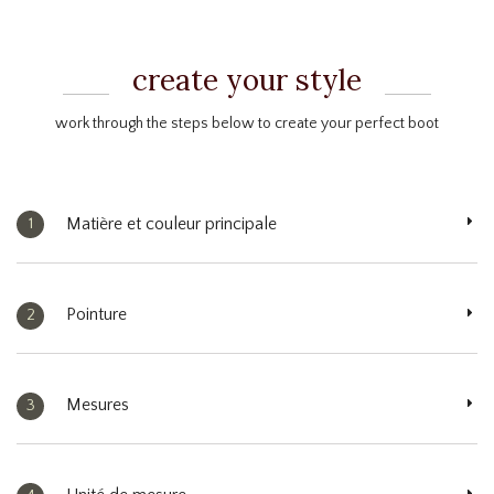
create your style
work through the steps below to create your perfect boot
Matière et couleur principale
1
Pointure
2
Mesures
3