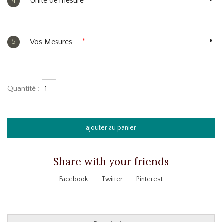
Unité de mesure
4
Vos Mesures
*
5
Quantité :
ajouter au panier
Share with your friends
Facebook
Twitter
Pinterest