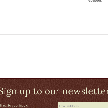
Facebook
Sign up to our newslette
irect to your inbox.