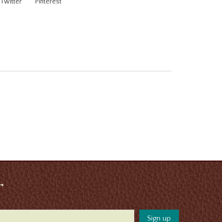
Twitter
Pinterest
r