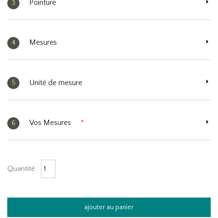
Pointure
3
Mesures
4
Unité de mesure
5
Vos Mesures
*
6
Quantité :
ajouter au panier