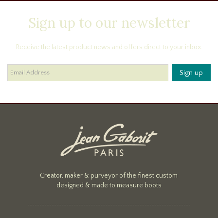
Sign up to our newsletter
Receive the latest product news and offers direct to your inbox.
Creator, maker & purveyor of the finest custom
designed & made to measure boots