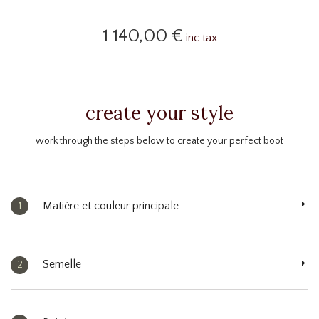
1 140,00 €
inc tax
create your style
work through the steps below to create your perfect boot
Matière et couleur principale
1
Semelle
2